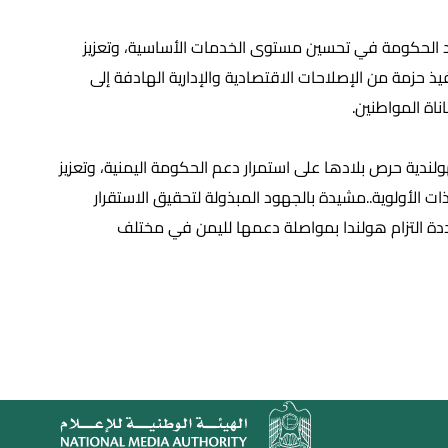
د الحكومة في تحسين مستوى الخدمات الأساسية، وتعزيز
فيذ حزمة من الإصلاحات الاقتصادية والإدارية الهادفة إلى
اة المواطنين.
ولندية حرص بلادها على استمرار دعم الحكومة اليمنية، وتعزيز
ت الأولوية..مشيدة بالجهود المبذولة لتحقيق الاستقرار
دة التزام هولندا بمواصلة دعمها لليمن في مختلف