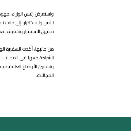
واستعرض رئيس الوزراء، جهو
الأمن والاستقرار، إلى جانب تن
تحقيق الاستقرار وتخفيف معان
من جانبها، أكدت السفيرة اله
الشراكة معها في المجالات ذا
وتحسين الأوضاع العامة..مجد
المجالات.