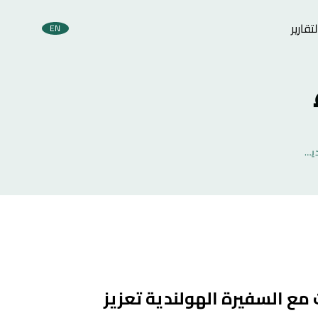
تقارير
EN
رئيس الوزراء يبحث مع السفيرة الهولندية تعزيز العلاقات الثنائية
 مع السفيرة الهولندية تعزيز