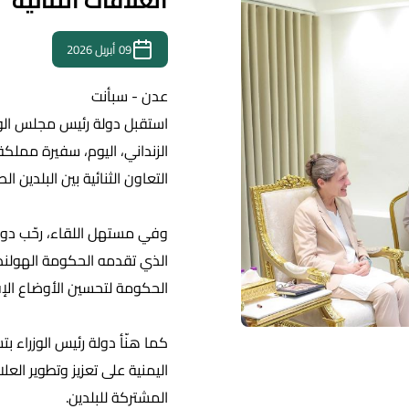
العلاقات الثنائية
09 أبريل 2026
عدن - سبأنت
استقبل دولة رئيس مجلس الوزر
الزنداني، اليوم، سفيرة مملك
التعاون الثنائية بين البلدين
وفي مستهل اللقاء، رحّب دولة ر
الذي تقدمه الحكومة الهولند
الحكومة لتحسين الأوضاع الإق
كما هنّأ دولة رئيس الوزراء 
اليمنية على تعزيز وتطوير العل
المشتركة للبلدين.