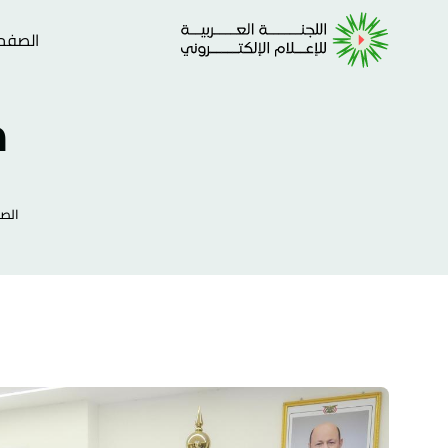
الصفحة
م
الصف