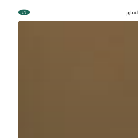
تقارير
EN